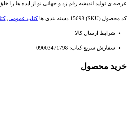
عرصه ی تولید اندیشه رقم زد و جهانی نو از ایده ها را خل
کد محصول (SKU)
15693
دسته بندی ها
کتاب عمومی
,
کت
شرایط ارسال کالا
سفارش سریع کتاب: 09003471798
خرید محصول