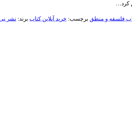
ق کرد…
اب فلسفه و منطق
برچسب:
خرید آنلاین کتاب
برند:
نشر نی