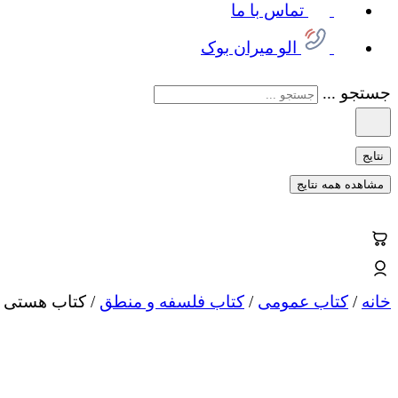
تماس با ما
الو میران بوک
جستجو ...
نتایج
مشاهده همه نتایج
خانه
/
کتاب عمومی
/
کتاب فلسفه و منطق
/ کتاب هستی و 