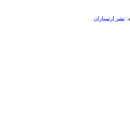
د:
نشر ارسباران