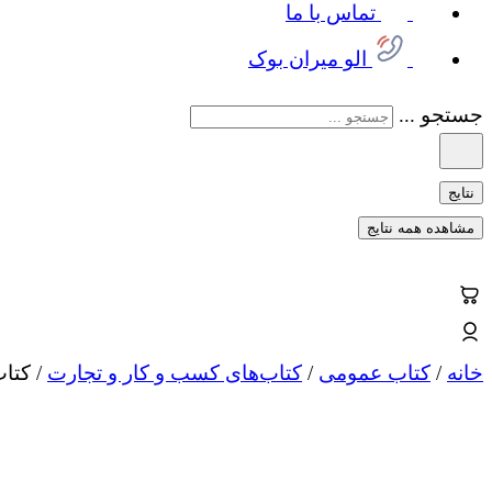
تماس با ما
الو میران بوک
جستجو ...
نتایج
مشاهده همه نتایج
خانه
/
کتاب عمومی
/
کتاب‌های کسب و کار و تجارت
/ کتاب