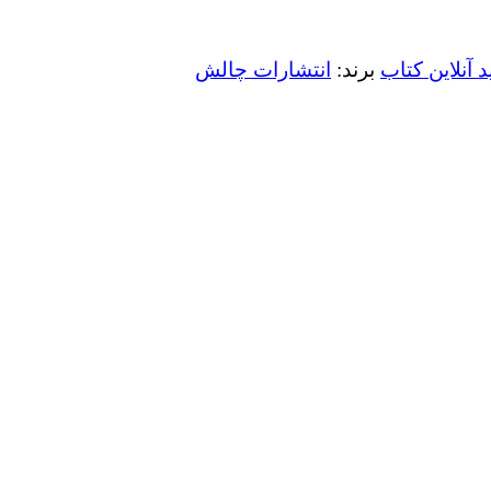
 آنلاین کتاب
برند:
انتشارات چالش