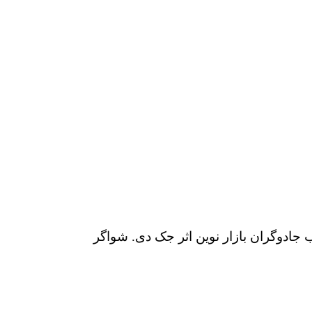
 جادوگران بازار نوین اثر جک دی. شواگر